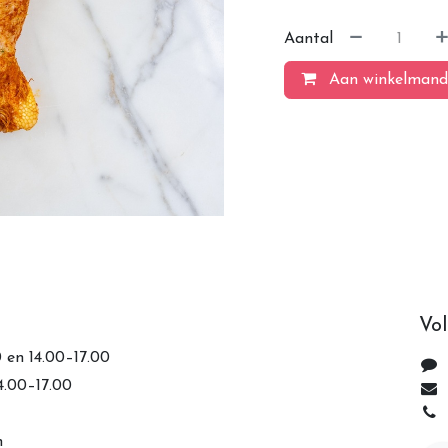
Aantal
Aan winkelmand
Vol
0 en 14.00–17.00
14.00–17.00
n