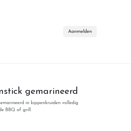
Aanmelden
stick gemarineerd
gemarineerd in kippenkruiden volledig
de BBQ of grill.