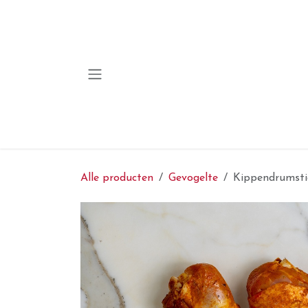
Overslaan naar inhoud
Alle producten
Gevogelte
Kippendrumsti