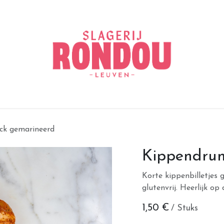
ck gemarineerd
Kippendrum
Korte kippenbilletjes 
glutenvrij. Heerlijk op 
1,50
€
/ Stuks