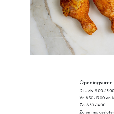
Openingsuren
Di – do: 9.00–13.0
Vr: 8.30–13.00 en 
Za: 8.30–14.00
Zo en ma: geslote