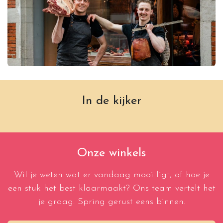
In de kijker
Onze winkels
Wil je weten wat er vandaag mooi ligt, of hoe je
een stuk het best klaarmaakt? Ons team vertelt het
je graag. Spring gerust eens binnen.