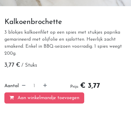
Kalkoenbrochette
3 blokjes kalkoenfilet op een spies met stukjes paprika
gemarineerd met olijfolie en sjalotten. Heerlijk zacht
smakend. Enkel in BBQ-seizoen voorradig. 1 spies weegt
200g.
3,77
€
/ Stuks
€ 3,77
Aantal
Prijs:
Aan winkelmandje toevoegen