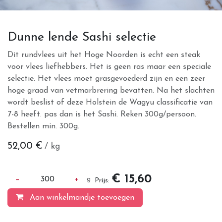
Dunne lende Sashi selectie
Dit rundvlees uit het Hoge Noorden is echt een steak
voor vlees liefhebbers. Het is geen ras maar een speciale
selectie. Het vlees moet grasgevoederd zijn en een zeer
hoge graad van vetmarbrering bevatten. Na het slachten
wordt beslist of deze Holstein de Wagyu classificatie van
7-8 heeft. pas dan is het Sashi. Reken 300g/persoon.
Bestellen min. 300g.
52,00
€
/ kg
€ 15,60
−
300
+
g
Prijs:
Aan winkelmandje toevoegen