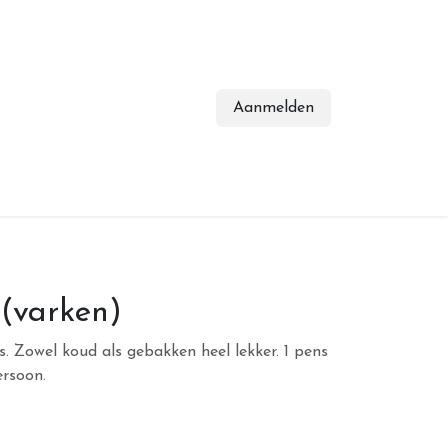
Aanmelden
 (varken)
 Zowel koud als gebakken heel lekker. 1 pens
ersoon.