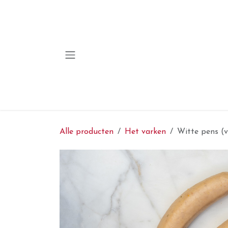
Overslaan naar inhoud
Alle producten
Het varken
Witte pens (