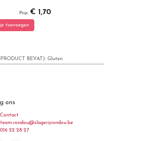
€ 1,70
Prijs:
je toevoegen
 PRODUCT BEVAT)
:
Gluten
g ons
Contact
team.rondou@slagerijrondou.be
016 22 28 27