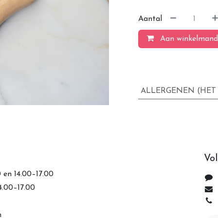
Aantal
Aan winkelmand
ALLERGENEN (HET
Vol
0 en 14.00–17.00
14.00–17.00
n