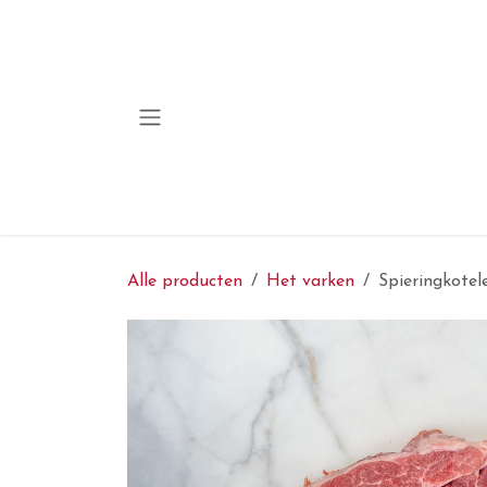
Overslaan naar inhoud
Alle producten
Het varken
Spieringkotel