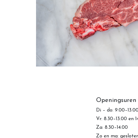
Openingsuren
Di – do: 9.00–13.0
Vr: 8.30–13.00 en 
Za: 8.30–14.00
Zo en ma: geslote