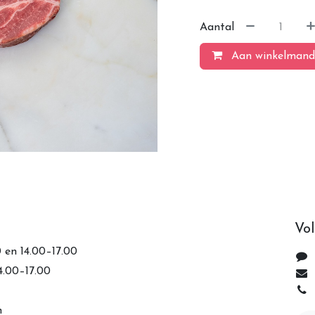
Aantal
Aan winkelmand
Vol
0 en 14.00–17.00
14.00–17.00
n