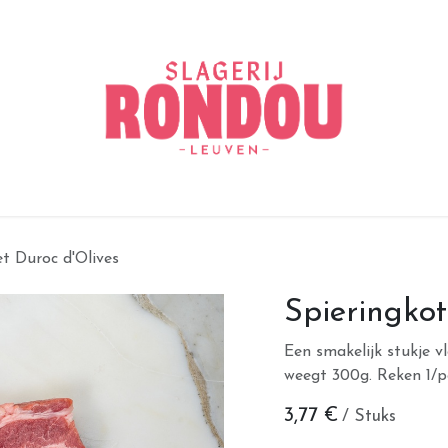
et Duroc d'Olives
Spieringkot
Een smakelijk stukje vl
weegt 300g. Reken 1/p
3,77
€
/ Stuks