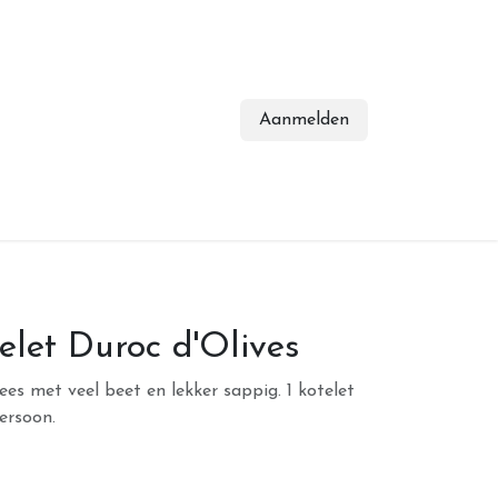
Aanmelden
elet Duroc d'Olives
ees met veel beet en lekker sappig. 1 kotelet
ersoon.