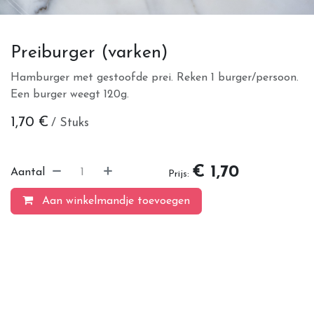
Preiburger (varken)
Hamburger met gestoofde prei. Reken 1 burger/persoon.
Een burger weegt 120g.
1,70
€
/ Stuks
€ 1,70
Aantal
Prijs:
Aan winkelmandje toevoegen