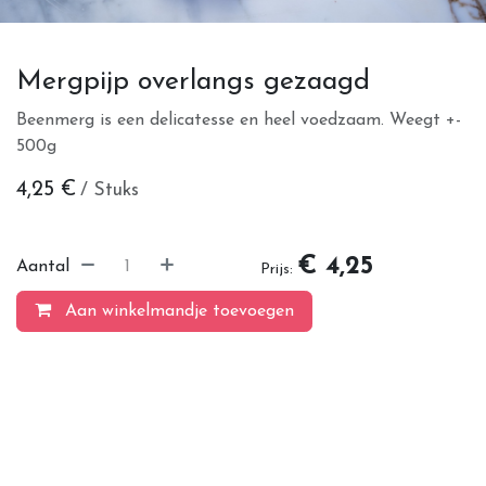
Mergpijp overlangs gezaagd
Beenmerg is een delicatesse en heel voedzaam. Weegt +-
500g
4,25
€
/ Stuks
€ 4,25
Aantal
Prijs:
Aan winkelmandje toevoegen