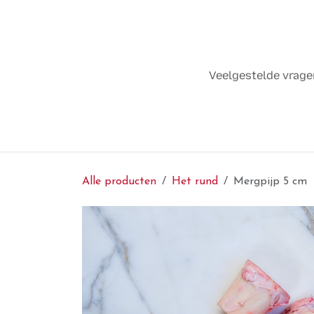
Overslaan naar inhoud
Veelgestelde vrag
Alle producten
Het rund
Mergpijp 5 cm