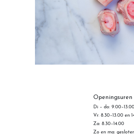
Openingsuren
Di – do: 9.00–13.0
Vr: 8.30–13.00 en 
Za: 8.30–14.00
Zo en ma: geslote