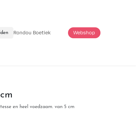
Rondou Boetiek
Webshop
den
 cm
atesse en heel voedzaam. van 5 cm