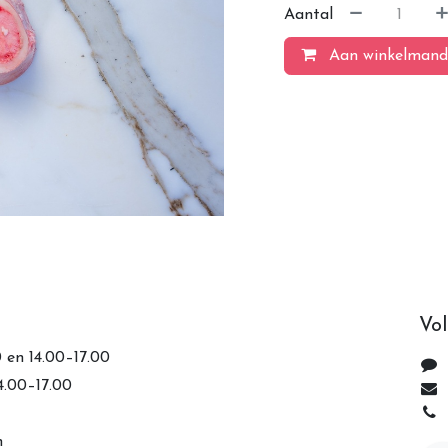
Aantal
Aan winkelmand
Vol
0 en 14.00–17.00
14.00–17.00
n