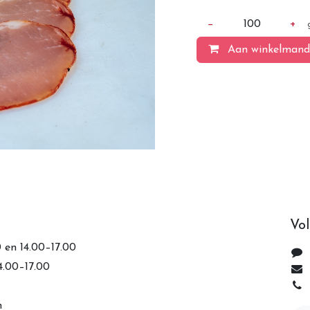
−
100
+
Aan winkelmand
Vol
0 en 14.00–17.00
14.00–17.00
n