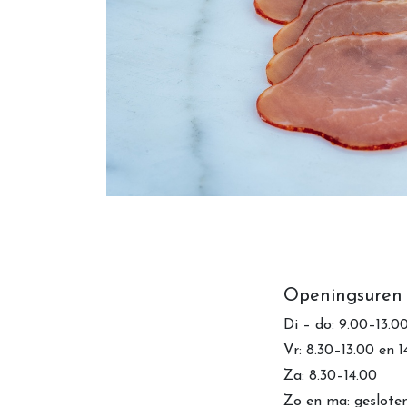
Openingsuren
Di – do: 9.00–13.0
Vr: 8.30–13.00 en 
Za: 8.30–14.00
Zo en ma: geslote