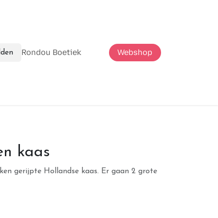
Rondou Boetiek
Webshop
den
en kaas
ken gerijpte Hollandse kaas. Er gaan 2 grote