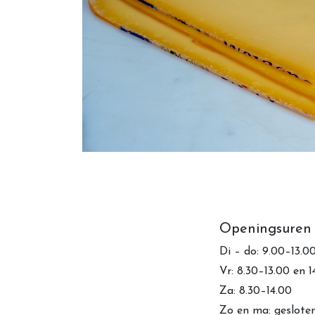
Openingsuren
Di – do: 9.00–13.0
Vr: 8.30–13.00 en 
Za: 8.30–14.00
Zo en ma: geslote