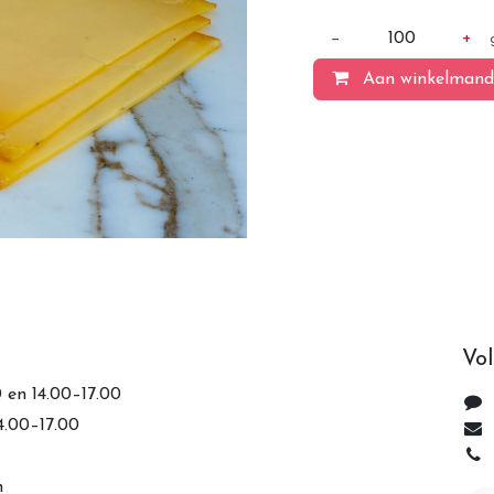
−
100
+
Aan winkelmand
Vol
0 en 14.00–17.00
14.00–17.00
n