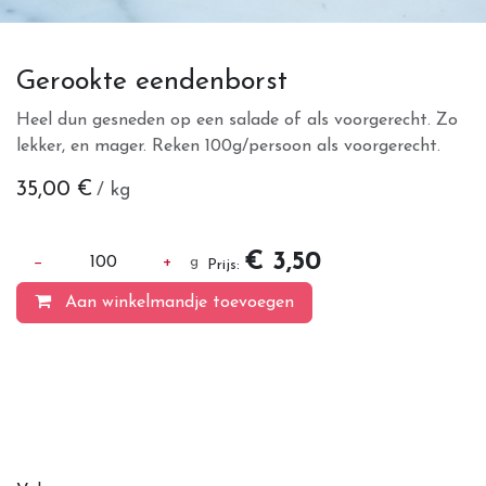
Gerookte eendenborst
Heel dun gesneden op een salade of als voorgerecht. Zo
lekker, en mager. Reken 100g/persoon als voorgerecht.
35,00
€
/ kg
€ 3,50
−
100
+
g
Prijs:
Aan winkelmandje toevoegen