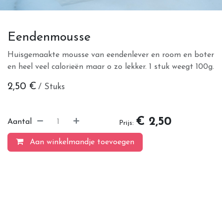
Eendenmousse
Huisgemaakte mousse van eendenlever en room en boter
en heel veel calorieën maar o zo lekker. 1 stuk weegt 100g.
2,50
€
/ Stuks
€ 2,50
Aantal
Prijs:
Aan winkelmandje toevoegen