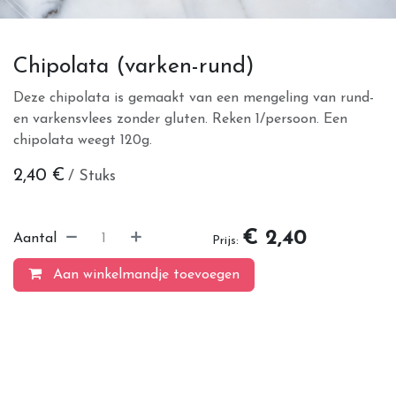
Chipolata (varken-rund)
Deze chipolata is gemaakt van een mengeling van rund-
en varkensvlees zonder gluten. Reken 1/persoon. Een
chipolata weegt 120g.
2,40
€
/ Stuks
€ 2,40
Aantal
Prijs:
Aan winkelmandje toevoegen