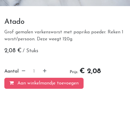
Atado
Grof gemalen varkensworst met paprika poeder. Reken 1
worst/persoon. Deze weegt 120g.
2,08
€
/ Stuks
€ 2,08
Aantal
Prijs:
Aan winkelmandje toevoegen